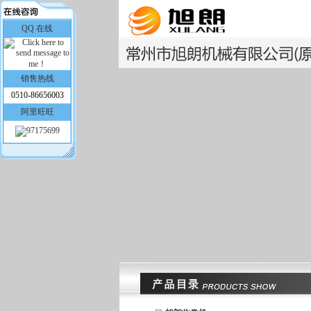
QQ 在线
销售热线
0510-86656003
阿里旺旺