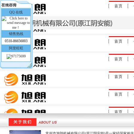
QQ 在线
销售热线
0510-86656003
阿里旺旺
常州市旭朗机械有限公司(原江阴安能)是一家经国家相关